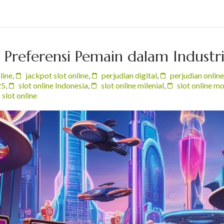
 Preferensi Pemain dalam Indust
line
,
jackpot slot online
,
perjudian digital
,
perjudian online
25
,
slot online Indonesia
,
slot online milenial
,
slot online m
 slot online