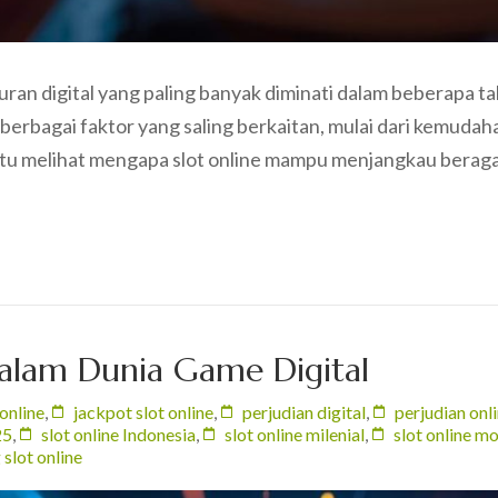
buran digital yang paling banyak diminati dalam beberapa ta
 berbagai faktor yang saling berkaitan, mulai dari kemuda
tu melihat mengapa slot online mampu menjangkau berag
dalam Dunia Game Digital
online
,
jackpot slot online
,
perjudian digital
,
perjudian onl
25
,
slot online Indonesia
,
slot online milenial
,
slot online m
 slot online