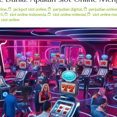
line
,
jackpot slot online
,
perjudian digital
,
perjudian online
25
,
slot online Indonesia
,
slot online milenial
,
slot online m
 slot online