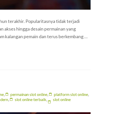
hun terakhir. Popularitasnya tidak terjadi
han akses hingga desain permainan yang
am kalangan pemain dan terus berkembang …
ine
,
permainan slot online
,
platform slot online
,
odern
,
slot online terbaik
,
slot online