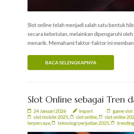
Slot online telah menjadi salah satu bentuk hi
secara kebetulan, melainkan dipengaruhi oleh
menarik. Memahami faktor-faktor ini memban
BACA SELENGKAPNYA
Slot Online sebagai Tren 
24 Januari 2026
import
game slot 
slot mobile 2025
,
slot online
,
slot online 20
terpercaya
,
teknologi perjudian 2025
,
trending