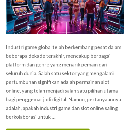
Industri game global telah berkembang pesat dalam
beberapa dekade terakhir, mencakup berbagai
platform dan genre yang menarik pemain dari
seluruh dunia. Salah satu sektor yang mengalami
pertumbuhan signifikan adalah permainan slot
online, yang telah menjadi salah satu pilihan utama
bagi penggemar judi digital. Namun, pertanyaannya
adalah, apakah industri game dan slot online saling
berkolaborasi untuk …