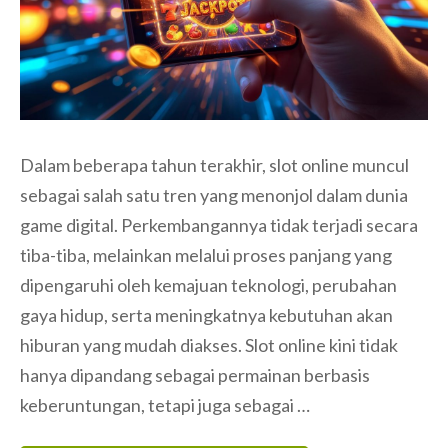
Dalam beberapa tahun terakhir, slot online muncul
sebagai salah satu tren yang menonjol dalam dunia
game digital. Perkembangannya tidak terjadi secara
tiba-tiba, melainkan melalui proses panjang yang
dipengaruhi oleh kemajuan teknologi, perubahan
gaya hidup, serta meningkatnya kebutuhan akan
hiburan yang mudah diakses. Slot online kini tidak
hanya dipandang sebagai permainan berbasis
keberuntungan, tetapi juga sebagai …