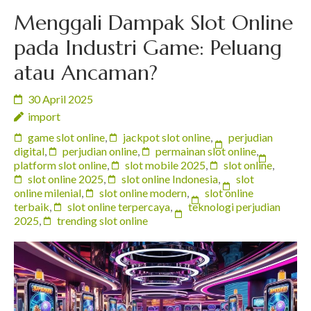
Menggali Dampak Slot Online
pada Industri Game: Peluang
atau Ancaman?
30 April 2025
import
game slot online
,
jackpot slot online
,
perjudian
digital
,
perjudian online
,
permainan slot online
,
platform slot online
,
slot mobile 2025
,
slot online
,
slot online 2025
,
slot online Indonesia
,
slot
online milenial
,
slot online modern
,
slot online
terbaik
,
slot online terpercaya
,
teknologi perjudian
2025
,
trending slot online