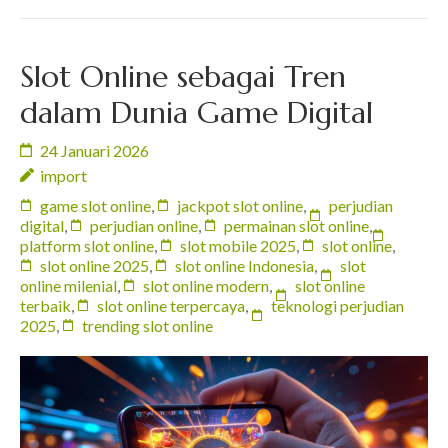
Slot Online sebagai Tren
dalam Dunia Game Digital
24 Januari 2026
import
game slot online
,
jackpot slot online
,
perjudian
digital
,
perjudian online
,
permainan slot online
,
platform slot online
,
slot mobile 2025
,
slot online
,
slot online 2025
,
slot online Indonesia
,
slot
online milenial
,
slot online modern
,
slot online
terbaik
,
slot online terpercaya
,
teknologi perjudian
2025
,
trending slot online