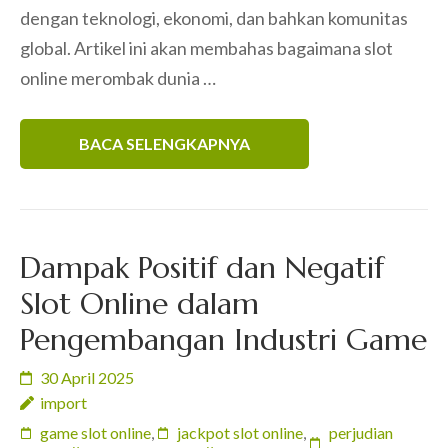
dengan teknologi, ekonomi, dan bahkan komunitas
global. Artikel ini akan membahas bagaimana slot
online merombak dunia …
BACA SELENGKAPNYA
Dampak Positif dan Negatif
Slot Online dalam
Pengembangan Industri Game
30 April 2025
import
game slot online
,
jackpot slot online
,
perjudian