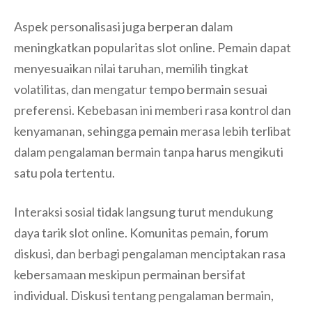
Aspek personalisasi juga berperan dalam
meningkatkan popularitas slot online. Pemain dapat
menyesuaikan nilai taruhan, memilih tingkat
volatilitas, dan mengatur tempo bermain sesuai
preferensi. Kebebasan ini memberi rasa kontrol dan
kenyamanan, sehingga pemain merasa lebih terlibat
dalam pengalaman bermain tanpa harus mengikuti
satu pola tertentu.
Interaksi sosial tidak langsung turut mendukung
daya tarik slot online. Komunitas pemain, forum
diskusi, dan berbagi pengalaman menciptakan rasa
kebersamaan meskipun permainan bersifat
individual. Diskusi tentang pengalaman bermain,