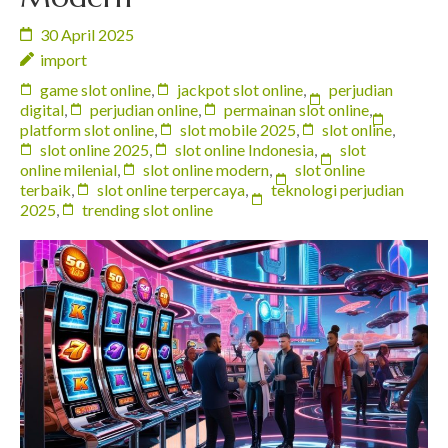
30 April 2025
import
game slot online
,
jackpot slot online
,
perjudian
digital
,
perjudian online
,
permainan slot online
,
platform slot online
,
slot mobile 2025
,
slot online
,
slot online 2025
,
slot online Indonesia
,
slot
online milenial
,
slot online modern
,
slot online
terbaik
,
slot online terpercaya
,
teknologi perjudian
2025
,
trending slot online