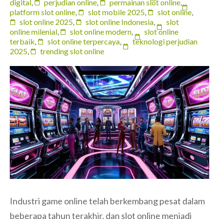
digital
,
perjudian online
,
permainan slot online
,
platform slot online
,
slot mobile 2025
,
slot online
,
slot online 2025
,
slot online Indonesia
,
slot
online milenial
,
slot online modern
,
slot online
terbaik
,
slot online terpercaya
,
teknologi perjudian
2025
,
trending slot online
Industri game online telah berkembang pesat dalam
beberapa tahun terakhir, dan slot online menjadi