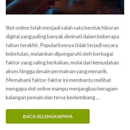
Slot online telah menjadi salah satu bentuk hiburan
digital yang paling banyak diminati dalam beberapa
tahun terakhir. Popularitasnya tidak terjadi secara
kebetulan, melainkan dipengaruhi oleh berbagai
faktor yang saling berkaitan, mulai dari kemudahan
akses hingga desain permainan yang menarik.
Memahami faktor-faktor ini membantu melihat
mengapa slot online mampu menjangkau beragam
kalangan pemain dan terus berkembang …
BACA SELENGKAPNYA