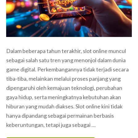
Dalam beberapa tahun terakhir, slot online muncul
sebagai salah satu tren yang menonjol dalam dunia
game digital. Perkembangannya tidak terjadi secara
tiba-tiba, melainkan melalui proses panjang yang
dipengaruhi oleh kemajuan teknologi, perubahan
gaya hidup, serta meningkatnya kebutuhan akan
hiburan yang mudah diakses. Slot online kini tidak
hanya dipandang sebagai permainan berbasis
keberuntungan, tetapi juga sebagai …