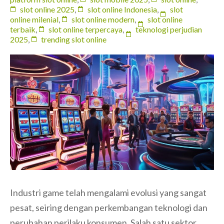
slot online 2025
,
slot online Indonesia
,
slot
online milenial
,
slot online modern
,
slot online
terbaik
,
slot online terpercaya
,
teknologi perjudian
2025
,
trending slot online
Industri game telah mengalami evolusi yang sangat
pesat, seiring dengan perkembangan teknologi dan
perubahan perilaku konsumen. Salah satu sektor