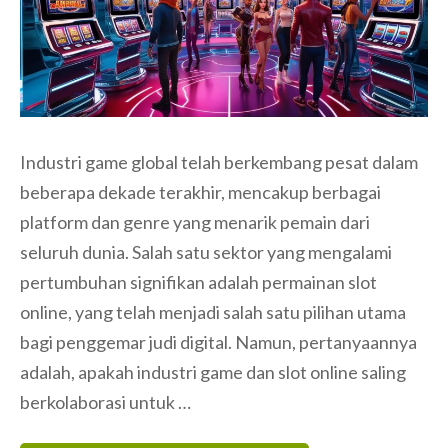
Industri game global telah berkembang pesat dalam
beberapa dekade terakhir, mencakup berbagai
platform dan genre yang menarik pemain dari
seluruh dunia. Salah satu sektor yang mengalami
pertumbuhan signifikan adalah permainan slot
online, yang telah menjadi salah satu pilihan utama
bagi penggemar judi digital. Namun, pertanyaannya
adalah, apakah industri game dan slot online saling
berkolaborasi untuk …